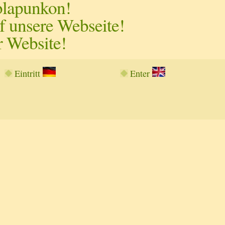
blapunkon!
 unsere Webseite!
 Website!
Eintritt
Enter