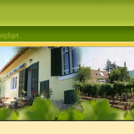
igliget